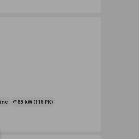
ine
85 kW (116 PK)