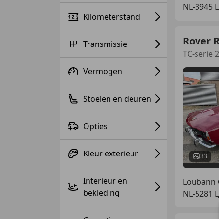
NL-3945 
Kilometerstand
Rover 
Transmissie
TC-serie 
Vermogen
Stoelen en deuren
Opties
Kleur exterieur
33
Interieur en
Loubann 
bekleding
NL-5281 L