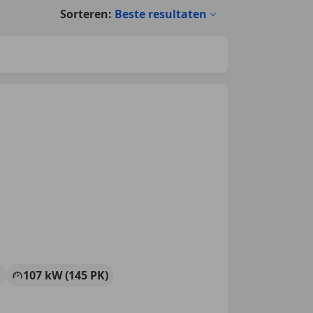
Sorteren:
Beste resultaten
G
107 kW (145 PK)