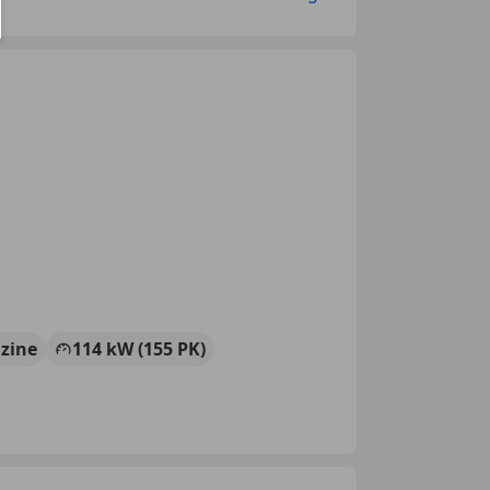
zine
114 kW (155 PK)