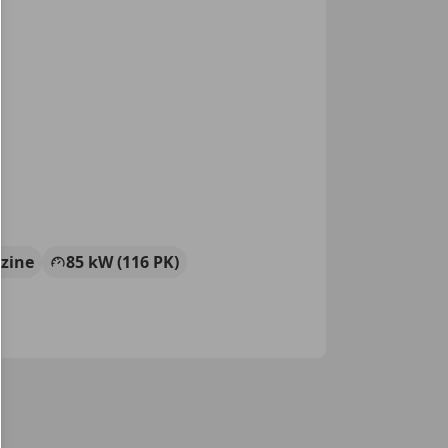
zine
85 kW (116 PK)