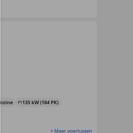
nzine
135 kW (184 PK)
+ Meer voertuigen