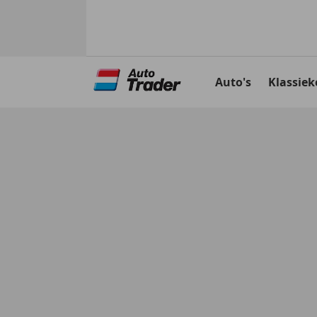
Ga
naar
Auto's
Klassiek
hoofdinhoud