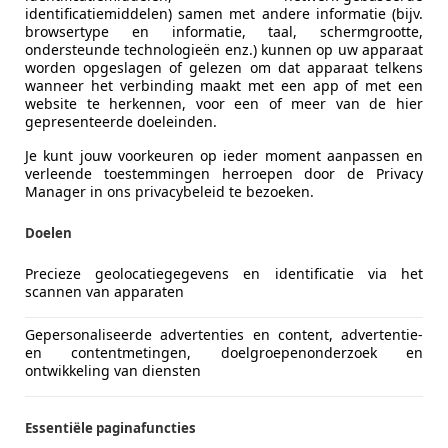
identificatiemiddelen) samen met andere informatie (bijv.
browsertype en informatie, taal, schermgrootte,
ondersteunde technologieën enz.) kunnen op uw apparaat
worden opgeslagen of gelezen om dat apparaat telkens
wanneer het verbinding maakt met een app of met een
website te herkennen, voor een of meer van de hier
gepresenteerde doeleinden.
Je kunt jouw voorkeuren op ieder moment aanpassen en
verleende toestemmingen herroepen door de Privacy
Manager in ons privacybeleid te bezoeken.
Rover
Doelen
Precieze geolocatiegegevens en identificatie via het
scannen van apparaten
€ 10.900
Gepersonaliseerde advertenties en content, advertentie-
en contentmetingen, doelgroepenonderzoek en
ontwikkeling van diensten
Essentiële paginafuncties