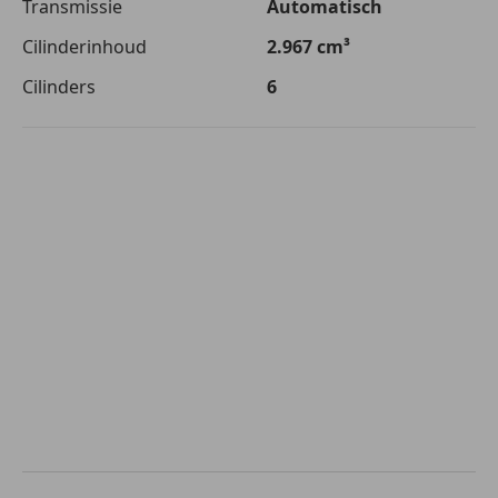
Transmissie
Automatisch
Cilinderinhoud
2.967 cm³
Cilinders
6