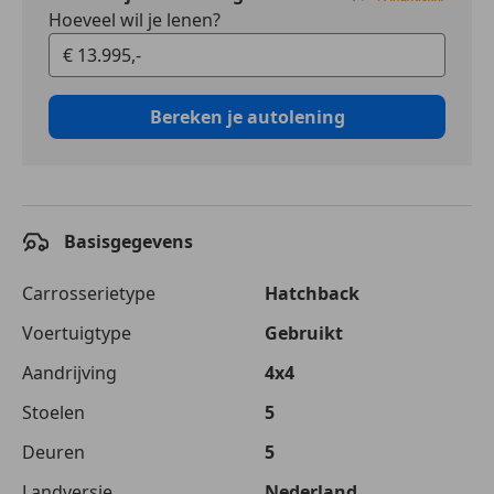
Hoeveel wil je lenen?
Bereken je autolening
Basisgegevens
Carrosserietype
Hatchback
Voertuigtype
Gebruikt
Aandrijving
4x4
Stoelen
5
Deuren
5
Landversie
Nederland