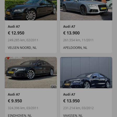
Audi
A7
Audi
A7
€ 12.950
€ 13.900
249.285 km, 02/2011
261.554 km, 11/2011
VELSEN NOORD, NL
APELDOORN, NL
Audi
A7
Audi
A7
€ 9.950
€ 13.950
324.396 km, 03/2011
231.214 km, 03/2012
EINDHOVEN, NL
VAASSEN, NL