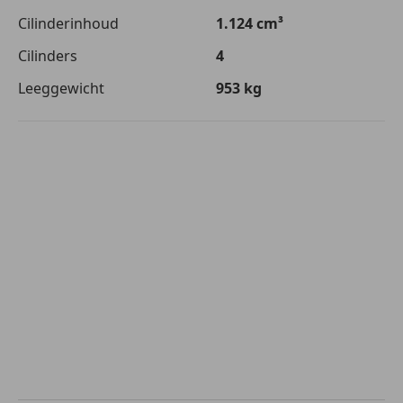
Cilinderinhoud
1.124 cm³
Cilinders
4
Leeggewicht
953 kg