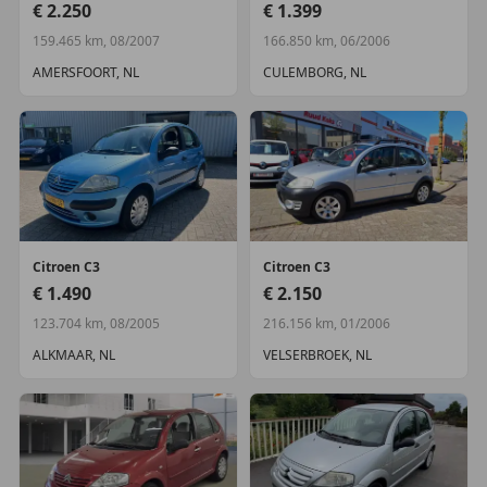
€ 2.250
€ 1.399
159.465 km, 08/2007
166.850 km, 06/2006
AMERSFOORT, NL
CULEMBORG, NL
Citroen
C3
Citroen
C3
€ 1.490
€ 2.150
123.704 km, 08/2005
216.156 km, 01/2006
ALKMAAR, NL
VELSERBROEK, NL