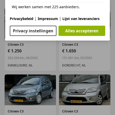
Wij werken samen met 225 aanbieders.
|
|
Privacybeleid
Impressum
Lijst van leveranciers
Privacy instellingen
Alles accepteren
Citroen
C3
Citroen
C3
€ 1.250
€ 1.650
202.204 km, 08/2003
151.601 km, 05/2003
EMMELOORD, NL
DORDRECHT, NL
Citroen
C3
Citroen
C3