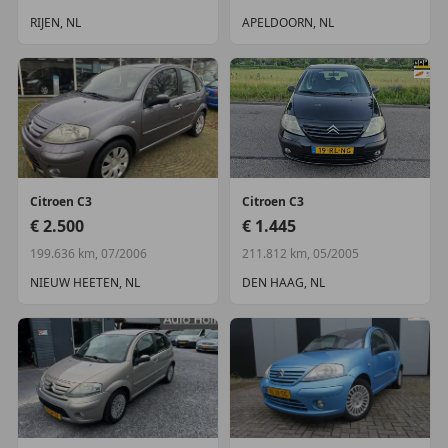
RIJEN, NL
APELDOORN, NL
Citroen
C3
Citroen
C3
€ 2.500
€ 1.445
199.636 km, 07/2006
211.812 km, 05/2005
NIEUW HEETEN, NL
DEN HAAG, NL