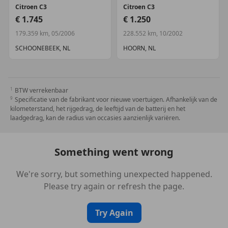
Citroen
C3
Citroen
C3
€ 1.745
€ 1.250
179.359 km, 05/2006
228.552 km, 10/2002
SCHOONEBEEK, NL
HOORN, NL
BTW verrekenbaar
Specificatie van de fabrikant voor nieuwe voertuigen. Afhankelijk van de
kilometerstand, het rijgedrag, de leeftijd van de batterij en het
laadgedrag, kan de radius van occasies aanzienlijk variëren.
Something went wrong
We're sorry, but something unexpected happened.
Please try again or refresh the page.
Try Again