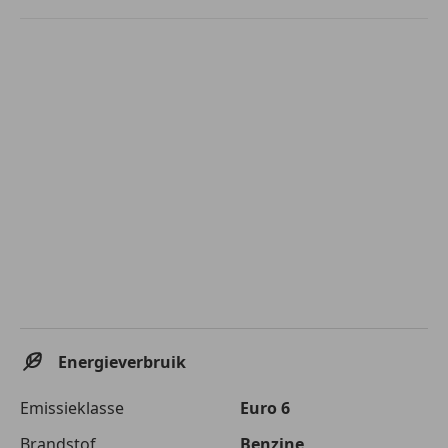
Energieverbruik
Emissieklasse
Euro 6
Brandstof
Benzine