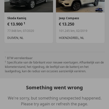
Skoda
Kamiq
Jeep
Compass
1
€ 13.900
€ 13.250
77.948 km, 07/2020
101.245 km, 02/2019
DUIVEN, NL
HOENZADRIEL, NL
BTW verrekenbaar
Specificatie van de fabrikant voor nieuwe voertuigen. Afhankelijk van de
kilometerstand, het rijgedrag, de leeftijd van de batterij en het
laadgedrag, kan de radius van occasies aanzienlijk variëren.
Something went wrong
We're sorry, but something unexpected happened.
Please try again or refresh the page.