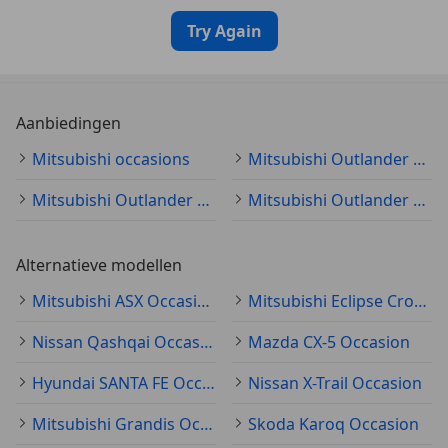
Try Again
Aanbiedingen
Mitsubishi occasions
Mitsubishi Outlander occasion
Mitsubishi Outlander 2017
Mitsubishi Outlander SUV/Off-Road/Pick-Up
Alternatieve modellen
Mitsubishi ASX Occasion
Mitsubishi Eclipse Cross Occasion
Nissan Qashqai Occasion
Mazda CX-5 Occasion
Hyundai SANTA FE Occasion
Nissan X-Trail Occasion
Mitsubishi Grandis Occasion
Skoda Karoq Occasion