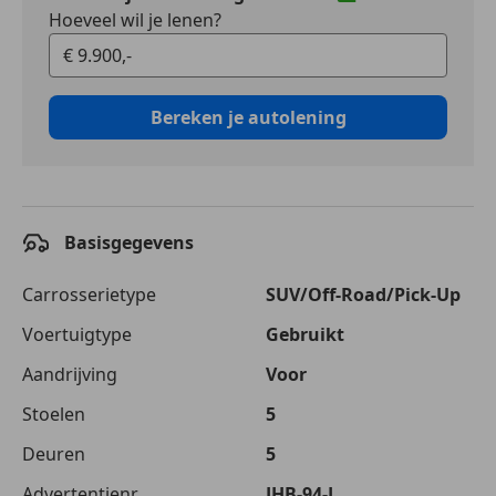
Hoeveel wil je lenen?
Bereken je autolening
Basisgegevens
Carrosserietype
SUV/Off-Road/Pick-Up
Voertuigtype
Gebruikt
Aandrijving
Voor
Stoelen
5
Deuren
5
Advertentienr.
JHB-94-L