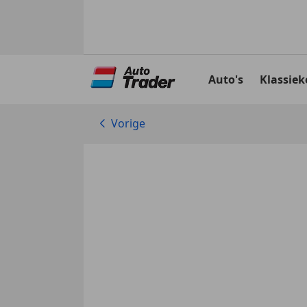
Ga
naar
Auto's
Klassiek
hoofdinhoud
Vorige