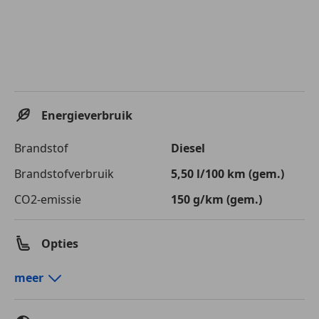
Energieverbruik
Brandstof
Diesel
Brandstofverbruik
5,50
l/100 km (gem.)
CO2-emissie
150 g/km (gem.)
Opties
Comfort en gemak
meer
Airconditioning