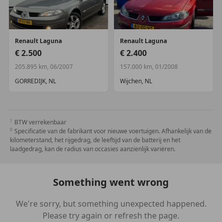
Renault
Laguna
Renault
Laguna
€ 2.500
€ 2.400
205.895 km, 06/2007
157.000 km, 01/2008
GORREDIJK, NL
Wijchen, NL
BTW verrekenbaar
Specificatie van de fabrikant voor nieuwe voertuigen. Afhankelijk van de
kilometerstand, het rijgedrag, de leeftijd van de batterij en het
laadgedrag, kan de radius van occasies aanzienlijk variëren.
Something went wrong
We're sorry, but something unexpected happened.
Please try again or refresh the page.