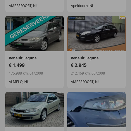
AMERSFOORT, NL
Apeldoorn, NL
Renault
Laguna
Renault
Laguna
€ 1.499
€ 2.945
175.988 km, 01/2008
212.469 km, 05/2008
ALMELO, NL
AMERSFOORT, NL