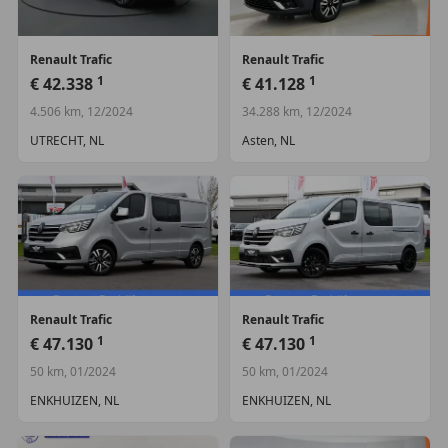
Renault
Trafic
Renault
Trafic
1
1
€ 42.338
€ 41.128
4.506 km, 12/2024
34.288 km, 12/2024
UTRECHT, NL
Asten, NL
Renault
Trafic
Renault
Trafic
1
1
€ 47.130
€ 47.130
50 km, 01/2024
50 km, 01/2024
ENKHUIZEN, NL
ENKHUIZEN, NL