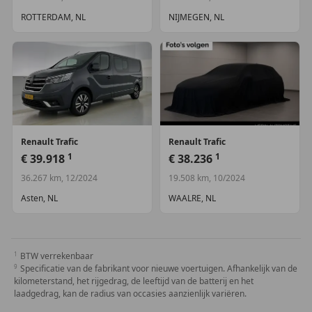
ROTTERDAM, NL
NIJMEGEN, NL
Renault
Trafic
Renault
Trafic
1
1
€ 39.918
€ 38.236
36.267 km, 12/2024
19.508 km, 10/2024
Asten, NL
WAALRE, NL
BTW verrekenbaar
Specificatie van de fabrikant voor nieuwe voertuigen. Afhankelijk van de
kilometerstand, het rijgedrag, de leeftijd van de batterij en het
laadgedrag, kan de radius van occasies aanzienlijk variëren.