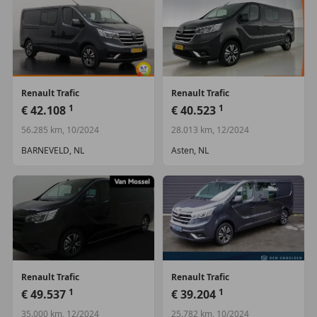
Renault
Trafic
Renault
Trafic
1
1
€ 42.108
€ 40.523
56.285 km, 10/2024
28.013 km, 12/2024
BARNEVELD, NL
Asten, NL
Renault
Trafic
Renault
Trafic
1
1
€ 49.537
€ 39.204
35.000 km, 12/2024
25.782 km, 10/2024