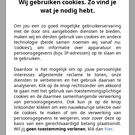
Wij gebruiken cookies. Zo vind je
Hill-Hold Control
Soort lak
Metallic
wat je nodig hebt.
Keyless Entry
Materiaal
Stof
Lendensteun
Om jou een zo goed mogelijke gebruikerservaring
Lichtsensor
met de door ons aangeboden diensten te bieden,
Multifunctioneel stuurwiel
Beschrijving
maken wij en derden gebruik van cookies en andere
Navigatiesysteem
technologie (beide samen noemen wij vanaf nu:
'cookies'), om informatie over apparatuur en
Parkeerhulp
Let op !! Al onze prijzen zijn exclusief BTW, mits
persoonsgegevens (bijv. IP-adressen) op te slaan en
Parkeerhulp achter
anders vermeld in de advertentie !!
te gebruiken.
Parkeerhulp met camera
Daardoor is het mogelijk om op jouw persoonlijke
Parkeerhulp voor
Derks Bedrijfswagens heeft een ruim aanbod
interesses afgestemde reclame te tonen, onze
Regensensor
bedrijfswagens: bestelbussen, koel- en vrieswagens.
diensten te verbeteren en het gebruik daarvan te
Schuifdeur links
analyseren. Klik op de knop rechtsonder om akkoord
Alle merken en modellen. Nieuwe en (jong) gebruikt.
te gaan met het gebruik van toestemmingsplichtige
Schuifdeur rechts
We hebben zelfs elektrische vrachtfietsen met het
cookies en de daarmee samenhangende verwerking
Stoelverwarming
laadvolume van een kleine bestelauto.
van persoonsgegevens. Ook kun je op de knop
linksonder klikken om een nauwkeurige selectie over
Daarnaast hebben we twee eigen werkplaatsen, waar
Entertainment en Media
de cookies te maken of om de verwerking van
alle type bedrijfswagens terecht kunnen. Al ruim 30
persoonsgegevens te weigeren, voor zover deze op
Android Auto
jaar verzorgen wij hier onderhoud, reparatie en de
basis van een gerechtvaardigd belang plaatsvindt.
meer
Apple CarPlay
Wil jij
geen toestemming verlenen
, klik dan
hier
.
APK. En wij hebben al even lang ervaring in het