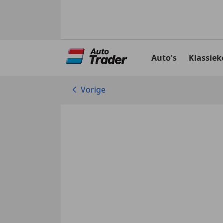
Ga
naar
Auto's
Klassiek
hoofdinhoud
Vorige