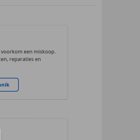
n voorkom een miskoop.
en, reparaties en
nnik