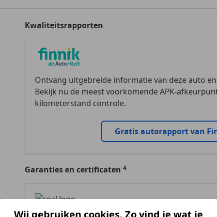
Kwaliteitsrapporten
Ontvang uitgebreide informatie van deze auto e
Bekijk nu de meest voorkomende APK-afkeurpunt
kilometerstand controle.
Gratis autorapport van Fi
Garanties en certificaten
Wij gebruiken cookies. Zo vind je wat je