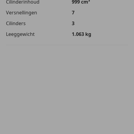
Cilinderinhoud
999 cm³
Versnellingen
7
Cilinders
3
Leeggewicht
1.063 kg