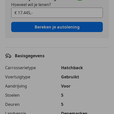
Hoeveel wil je lenen?
Bereken je autolening
Basisgegevens
Carrosserietype
Hatchback
Voertuigtype
Gebruikt
Aandrijving
Voor
Stoelen
5
Deuren
5
Landversie
Denemarken