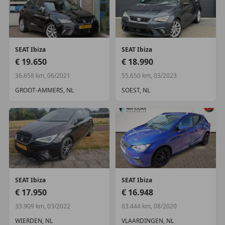
SEAT
Ibiza
SEAT
Ibiza
€ 19.650
€ 18.990
36.658 km, 06/2021
55.650 km, 03/2023
GROOT-AMMERS, NL
SOEST, NL
SEAT
Ibiza
SEAT
Ibiza
€ 17.950
€ 16.948
33.909 km, 03/2022
63.444 km, 08/2020
WIERDEN, NL
VLAARDINGEN, NL