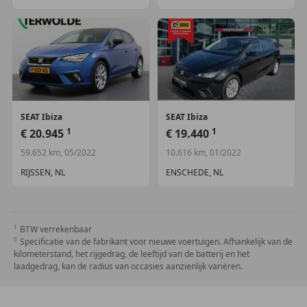
SEAT
Ibiza
SEAT
Ibiza
1
1
€ 20.945
€ 19.440
59.652 km, 05/2022
10.616 km, 01/2022
RIJSSEN, NL
ENSCHEDE, NL
BTW verrekenbaar
Specificatie van de fabrikant voor nieuwe voertuigen. Afhankelijk van de
kilometerstand, het rijgedrag, de leeftijd van de batterij en het
laadgedrag, kan de radius van occasies aanzienlijk variëren.