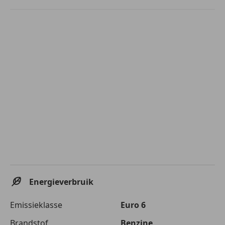
Energieverbruik
Emissieklasse
Euro 6
Brandstof
Benzine