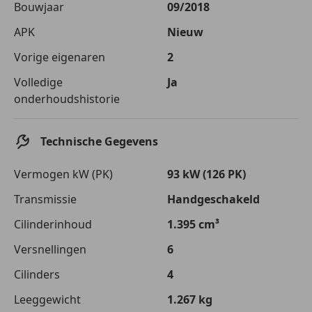
Bouwjaar
09/2018
APK
Nieuw
Vorige eigenaren
2
Volledige
Ja
onderhoudshistorie
Technische Gegevens
Vermogen kW (PK)
93 kW (126 PK)
Transmissie
Handgeschakeld
Cilinderinhoud
1.395 cm³
Versnellingen
6
Cilinders
4
Leeggewicht
1.267 kg