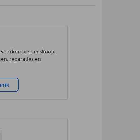
n voorkom een miskoop.
en, reparaties en
nnik