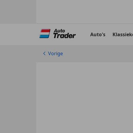
Ga
naar
Auto's
Klassiek
hoofdinhoud
Vorige