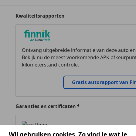
Kwaliteitsrapporten
Ontvang uitgebreide informatie van deze auto e
Bekijk nu de meest voorkomende APK-afkeurpunt
kilometerstand controle.
Gratis autorapport van Fi
Garanties en certificaten
Wij gebruiken cookies. Zo vind je wat je