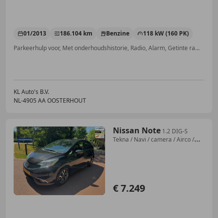
01/2013
186.104 km
Benzine
118 kW (160 PK)
Parkeerhulp voor, Met onderhoudshistorie, Radio, Alarm, Getinte ramen, Navigatiesysteem, Sportstoelen, Start/Stop-systeem
KL Auto's B.V.
NL-4905 AA OOSTERHOUT
Nissan Note
1.2 DIG-S
Tekna / Navi / camera / Airco /
NAP / Au
€ 7.249