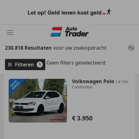
Ga
naar
hoofdinhoud
230.818 Resultaten
voor uw zoekopdracht
Geen filters geselecteerd
Filteren
1
Volkswagen Polo
1.4-16V
Comfortline
€ 3.950