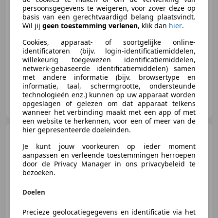
persoonsgegevens te weigeren, voor zover deze op
basis van een gerechtvaardigd belang plaatsvindt.
Wil jij
geen toestemming verlenen
, klik dan
hier
.
06/2015
87.999 km
Benzine
74 kW (101 PK)
Cookies, apparaat- of soortgelijke online-
identificatoren (bijv. login-identificatiemiddelen,
Garantie, Alarm, Lichtmetalen velgen, Airconditioning, Mistlampen, Radio, Startonderbreker, Zij-airbags
willekeurig toegewezen identificatiemiddelen,
netwerk-gebaseerde identificatiemiddelen) samen
met andere informatie (bijv. browsertype en
informatie, taal, schermgrootte, ondersteunde
technologieën enz.) kunnen op uw apparaat worden
M. Van der Weele Auto's
opgeslagen of gelezen om dat apparaat telkens
NL-7351 AW HOENDERLOO
wanneer het verbinding maakt met een app of met
een website te herkennen, voor een of meer van de
hier gepresenteerde doeleinden.
Renault Captur
0.9 TCe
Dynamique | Trekhaak | All-
Je kunt jouw voorkeuren op ieder moment
season |
aanpassen en verleende toestemmingen herroepen
door de Privacy Manager in ons privacybeleid te
bezoeken.
€ 5.835
Doelen
Precieze geolocatiegegevens en identificatie via het