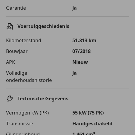
Garantie
Ja
Voertuiggeschiedenis
Kilometerstand
51.813 km
Bouwjaar
07/2018
APK
Nieuw
Volledige
Ja
onderhoudshistorie
Technische Gegevens
Vermogen kW (PK)
55 kW (75 PK)
Transmissie
Handgeschakeld
Cilinderinhoud
1.461 cm³