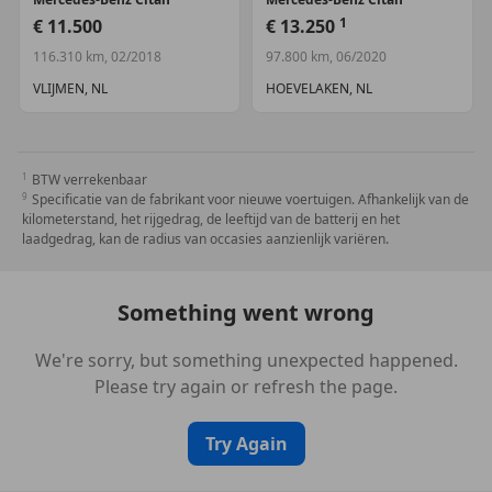
1
€ 11.500
€ 13.250
116.310 km, 02/2018
97.800 km, 06/2020
VLIJMEN, NL
HOEVELAKEN, NL
BTW verrekenbaar
Specificatie van de fabrikant voor nieuwe voertuigen. Afhankelijk van de
kilometerstand, het rijgedrag, de leeftijd van de batterij en het
laadgedrag, kan de radius van occasies aanzienlijk variëren.
Something went wrong
We're sorry, but something unexpected happened.
Please try again or refresh the page.
Try Again