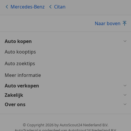
Mercedes-Benz
Citan
Naar boven
Auto kopen
Auto kooptips
Auto zoektips
Meer informatie
Auto verkopen
Zakelijk
Over ons
© Copyright
2026
by AutoScout24 Nederland B.V.
AutoTrader.nl is onderdeel van AutoScout24 Nederland B.V.