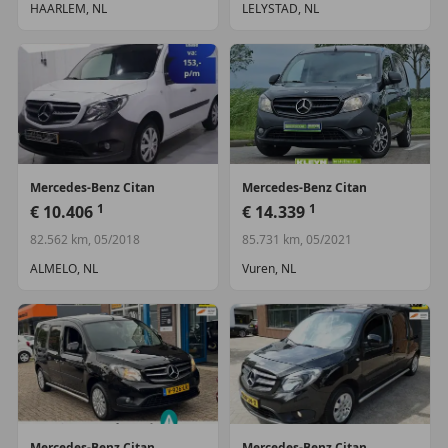
HAARLEM, NL
LELYSTAD, NL
Mercedes-Benz
Citan
Mercedes-Benz
Citan
1
1
€ 10.406
€ 14.339
82.562 km, 05/2018
85.731 km, 05/2021
ALMELO, NL
Vuren, NL
Mercedes-Benz
Citan
Mercedes-Benz
Citan