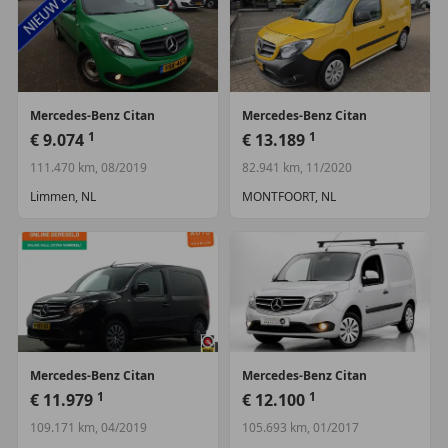
Mercedes-Benz
Citan
Mercedes-Benz
Citan
1
1
€ 9.074
€ 13.189
111.470 km, 08/2019
82.941 km, 11/2020
Limmen, NL
MONTFOORT, NL
Mercedes-Benz
Citan
Mercedes-Benz
Citan
1
1
€ 11.979
€ 12.100
109.171 km, 04/2019
105.693 km, 01/2017