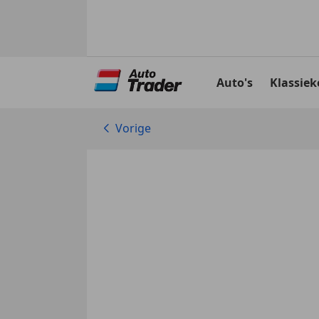
Ga
naar
Auto's
Klassiek
hoofdinhoud
Vorige