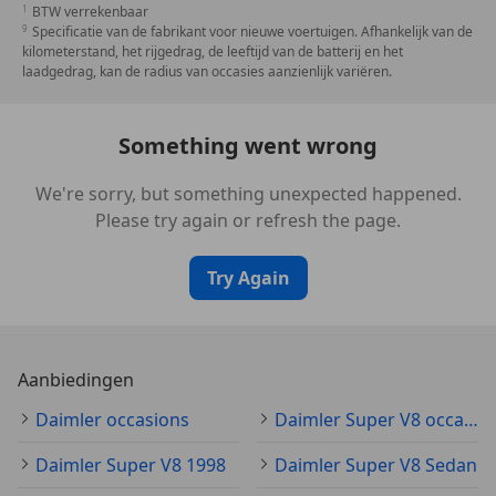
BTW verrekenbaar
Specificatie van de fabrikant voor nieuwe voertuigen. Afhankelijk van de
kilometerstand, het rijgedrag, de leeftijd van de batterij en het
laadgedrag, kan de radius van occasies aanzienlijk variëren.
Something went wrong
We're sorry, but something unexpected happened.
Please try again or refresh the page.
Try Again
Aanbiedingen
Daimler occasions
Daimler Super V8 occasion
Daimler Super V8 1998
Daimler Super V8 Sedan