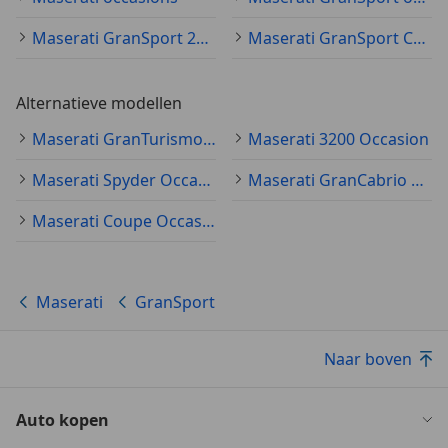
Maserati GranSport 2005
Maserati GranSport Coupé
Alternatieve modellen
Maserati GranTurismo Occasion
Maserati 3200 Occasion
Maserati Spyder Occasion
Maserati GranCabrio Occasion
Maserati Coupe Occasion
Maserati
GranSport
Naar boven
Auto kopen