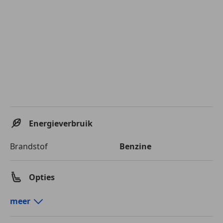
Energieverbruik
Brandstof
Benzine
Opties
Comfort en gemak
meer
Airconditioning