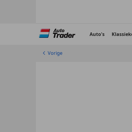
Ga
naar
Auto's
Klassiek
hoofdinhoud
Vorige