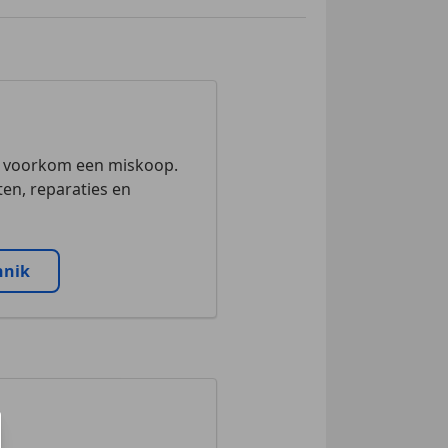
n voorkom een miskoop.
en, reparaties en
nnik