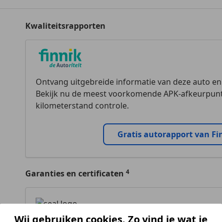
Kwaliteitsrapporten
Ontvang uitgebreide informatie van deze auto e
Bekijk nu de meest voorkomende APK-afkeurpunt
kilometerstand controle.
Gratis autorapport van Fi
Garanties en certificaten
Wij gebruiken cookies. Zo vind je wat je