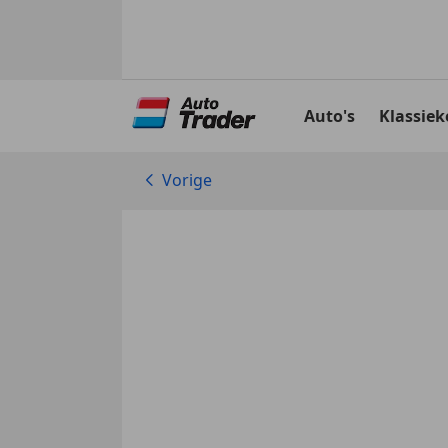
Ga
naar
Auto's
Klassiek
hoofdinhoud
Vorige