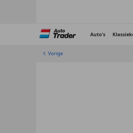
Ga
naar
Auto's
Klassiek
hoofdinhoud
Vorige