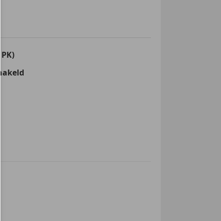
 PK)
hakeld