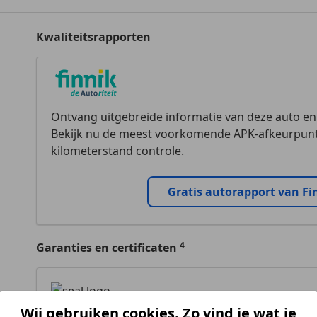
Kwaliteitsrapporten
Ontvang uitgebreide informatie van deze auto e
Bekijk nu de meest voorkomende APK-afkeurpunt
kilometerstand controle.
Gratis autorapport van Fi
Garanties en certificaten
Wij gebruiken cookies. Zo vind je wat je