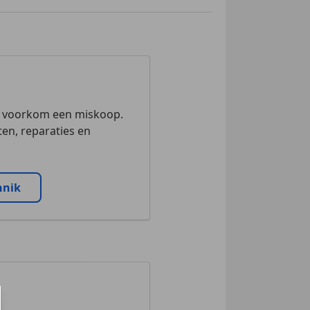
n voorkom een miskoop.
en, reparaties en
nnik