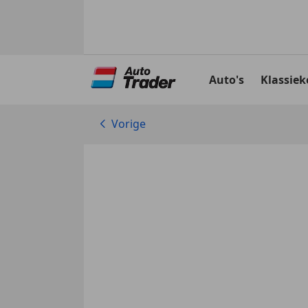
Ga
naar
Auto's
Klassiek
hoofdinhoud
Vorige