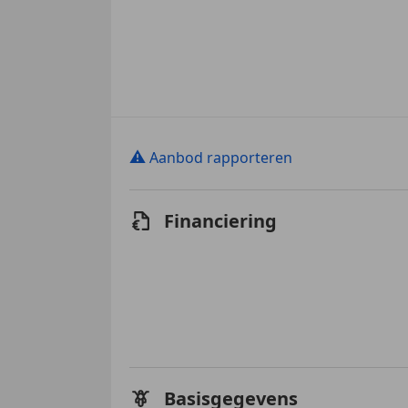
⚠
Aanbod rapporteren
Financiering
Basisgegevens