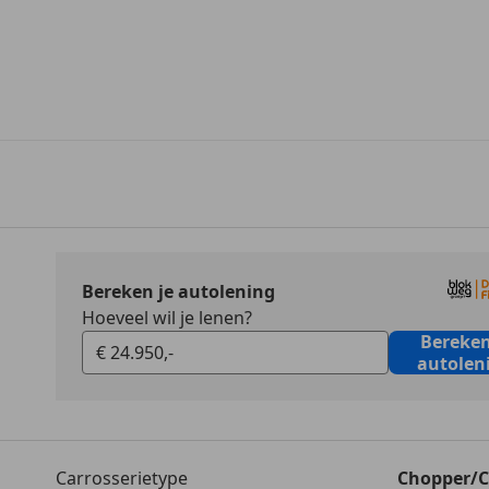
Bereken je autolening
Hoeveel wil je lenen?
Bereken
autolen
Carrosserietype
Chopper/C