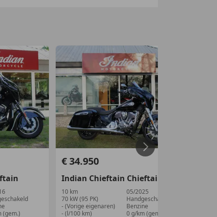
€ 34.950
€ 
ftain
Indian
Chieftain
Chieftain Limited
In
16
10 km
05/2025
23.
eschakeld
70 kW (95 PK)
Handgeschakeld
-/-
ne
- (Vorige eigenaren)
Benzine
- (V
m (gem.)
- (l/100 km)
0 g/km (gem.)
- (B