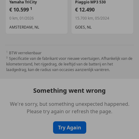
Yamaha
TriCity
Piaggio
MP3 530
1
€ 10.599
€ 12.490
0 km, 01/2026
15.700 km, 05/2024
AMSTERDAM, NL
GOES, NL
BTW verrekenbaar
Specificatie van de fabrikant voor nieuwe voertuigen. Afhankelijk van de
kilometerstand, het rijgedrag, de leeftijd van de batterij en het
laadgedrag, kan de radius van occasies aanzienlijk variëren.
Something went wrong
We're sorry, but something unexpected happened.
Please try again or refresh the page.
Try Again