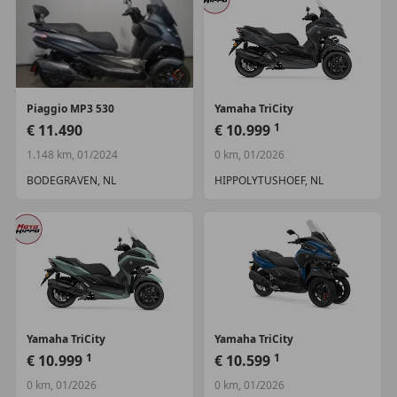
Piaggio
MP3 530
Yamaha
TriCity
1
€ 11.490
€ 10.999
1.148 km, 01/2024
0 km, 01/2026
BODEGRAVEN, NL
HIPPOLYTUSHOEF, NL
Yamaha
TriCity
Yamaha
TriCity
1
1
€ 10.999
€ 10.599
0 km, 01/2026
0 km, 01/2026