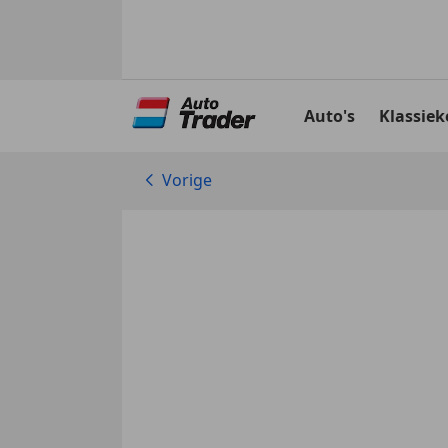
Ga
naar
Auto's
Klassiek
hoofdinhoud
Vorige