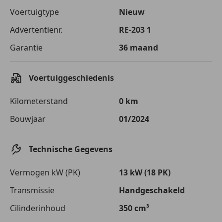
Voertuigtype
Nieuw
Advertentienr.
RE-203 1
Garantie
36 maand
Voertuiggeschiedenis
Kilometerstand
0 km
Bouwjaar
01/2024
Technische Gegevens
Vermogen kW (PK)
13 kW (18 PK)
Transmissie
Handgeschakeld
Cilinderinhoud
350 cm³