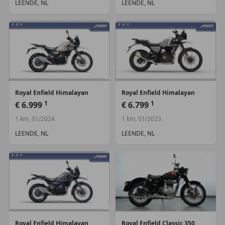
LEENDE, NL
LEENDE, NL
Royal Enfield
Himalayan
Royal Enfield
Himalayan
1
1
€ 6.999
€ 6.799
1 km, 01/2024
1 km, 01/2023
LEENDE, NL
LEENDE, NL
Royal Enfield
Himalayan
Royal Enfield
Classic 350