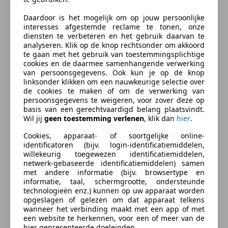
Daardoor is het mogelijk om op jouw persoonlijke
Motor
interesses afgestemde reclame te tonen, onze
Zakelijk leasen
De 2023 Bullet arriveert in Europa met dezelfde
diensten te verbeteren en het gebruik daarvan te
analyseren. Klik op de knop rechtsonder om akkoord
kracht in zijn hart, maar met nieuw metaal in zijn
te gaan met het gebruik van toestemmingsplichtige
kern. De gloednieuwe 349cc-motor levert een
Bereken uw zakelijke lease!
cookies en de daarmee samenhangende verwerking
overvloed aan vermogen en koppel, zelfs bij een laag
van persoonsgegevens. Ook kun je op de knop
Nu zakelijk leasen vanaf
€ 88,- p/m
linksonder klikken om een nauwkeurige selectie over
toerentalbereik, zodat je met hetzelfde gemak een
de cookies te maken of om de verwerking van
weg kunt banen door de stad als daarbuiten.
Vraag offerte aan
persoonsgegevens te weigeren, voor zover deze op
basis van een gerechtvaardigd belang plaatsvindt.
Wil jij
geen toestemming verlenen
, klik dan
hier
.
Geheel nieuw zadel
Het vernieuwde, kenmerkende enkele zadel heeft
Cookies, apparaat- of soortgelijke online-
meer ruimte en een verbeterde ondersteuning onder
identificatoren (bijv. login-identificatiemiddelen,
Verzekering
willekeurig toegewezen identificatiemiddelen,
de dijbenen, voor volledig comfort tijdens zowel
netwerk-gebaseerde identificatiemiddelen) samen
snelle ritten als lange reizen.
met andere informatie (bijv. browsertype en
informatie, taal, schermgrootte, ondersteunde
Autoverzekering van de
technologieën enz.) kunnen op uw apparaat worden
Tweekanaals ABS
INDEPENDER
opgeslagen of gelezen om dat apparaat telkens
Het antiblokkeersysteem met schijfremmen van 300
wanneer het verbinding maakt met een app of met
Bereken je premie
mm voor en 270 mm achter is ontworpen om elke
een website te herkennen, voor een of meer van de
hier gepresenteerde doeleinden.