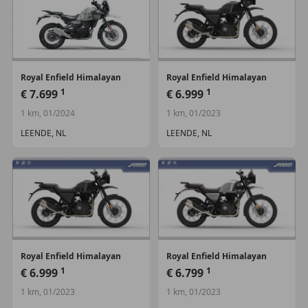
Garantie:
Garantie
Kenteken:
KNT=COC
Royal Enfield
Himalayan
Royal Enfield
Himalayan
1
1
€ 7.699
€ 6.999
1 km, 01/2024
1 km, 01/2023
LEENDE, NL
LEENDE, NL
Royal Enfield
Himalayan
Royal Enfield
Himalayan
1
1
€ 6.999
€ 6.799
1 km, 01/2023
1 km, 01/2023