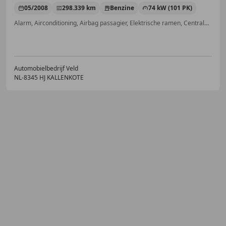
05/2008
298.339 km
Benzine
74 kW (101 PK)
Alarm, Airconditioning, Airbag passagier, Elektrische ramen, Centrale vergrendeling
Automobielbedrijf Veld
NL-8345 HJ KALLENKOTE