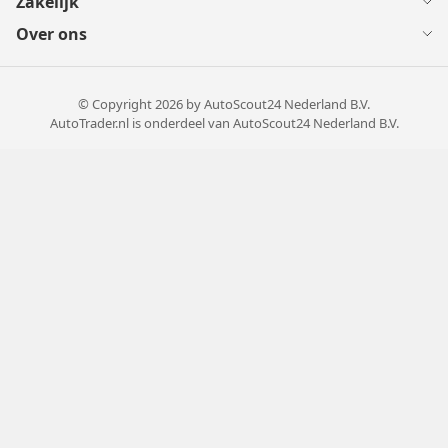
Zakelijk
Over ons
© Copyright
2026
by AutoScout24 Nederland B.V.
AutoTrader.nl is onderdeel van AutoScout24 Nederland B.V.