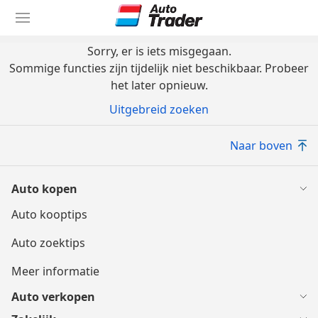
Ga
naar
hoofdinhoud
Sorry, er is iets misgegaan.
Sommige functies zijn tijdelijk niet beschikbaar. Probeer
het later opnieuw.
Uitgebreid zoeken
Naar boven
Auto kopen
Auto kooptips
Auto zoektips
Meer informatie
Auto verkopen