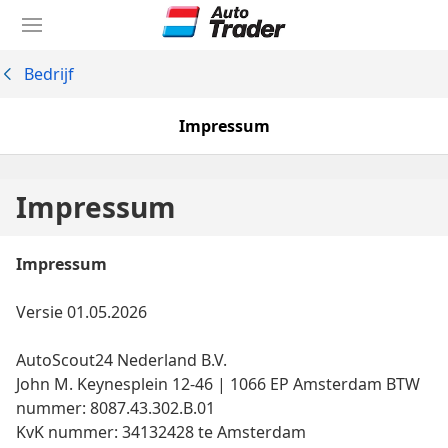
Ga
naar
hoofdinhoud
Bedrijf
Impressum
Impressum
Impressum
Versie 01.05.2026
AutoScout24 Nederland B.V.
John M. Keynesplein 12-46 | 1066 EP Amsterdam BTW
nummer: 8087.43.302.B.01
KvK nummer: 34132428 te Amsterdam