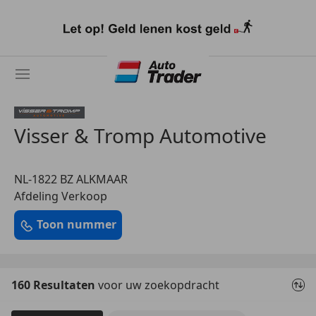
Ga
naar
hoofdinhoud
Visser & Tromp Automotive
NL-1822 BZ ALKMAAR
Afdeling Verkoop
Toon nummer
160 Resultaten
voor uw zoekopdracht