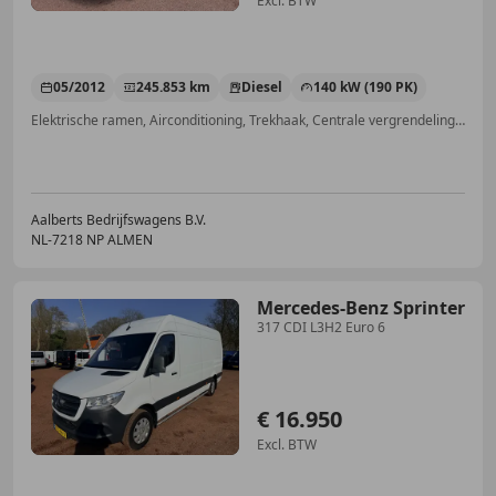
Excl. BTW
05/2012
245.853 km
Diesel
140 kW (190 PK)
Elektrische ramen, Airconditioning, Trekhaak, Centrale vergrendeling, Multifunctioneel stuurwiel, CD
Aalberts Bedrijfswagens B.V.
NL-7218 NP ALMEN
Mercedes-Benz Sprinter
317 CDI L3H2 Euro 6
€ 16.950
Excl. BTW