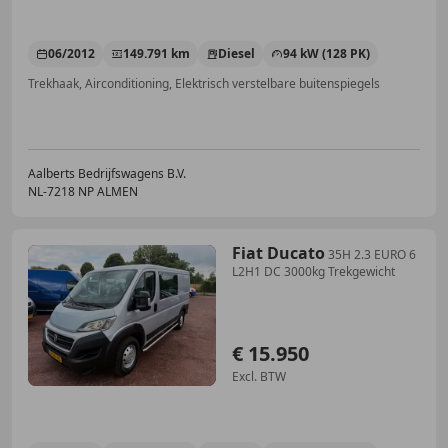
06/2012
149.791 km
Diesel
94 kW (128 PK)
Trekhaak, Airconditioning, Elektrisch verstelbare buitenspiegels
Aalberts Bedrijfswagens B.V.
NL-7218 NP ALMEN
Fiat Ducato
35H 2.3 EURO 6
L2H1 DC 3000kg Trekgewicht
€ 15.950
Excl. BTW