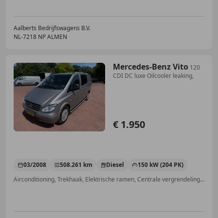
Aalberts Bedrijfswagens B.V.
NL-7218 NP ALMEN
Mercedes-Benz Vito
120
CDI DC luxe Oilcooler leaking,
€ 1.950
03/2008
508.261 km
Diesel
150 kW (204 PK)
Airconditioning, Trekhaak, Elektrische ramen, Centrale vergrendeling, Centrale deurvergrendeling met afstandsbediening