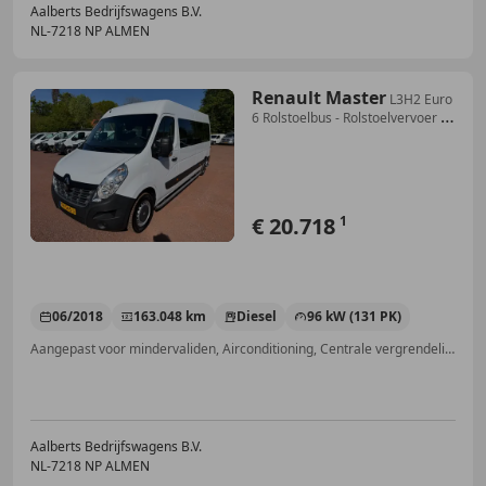
Aalberts Bedrijfswagens B.V.
NL-7218 NP ALMEN
Renault Master
L3H2 Euro
6 Rolstoelbus - Rolstoelvervoer - 9
Pers
€ 20.718
1
06/2018
163.048 km
Diesel
96 kW (131 PK)
Aangepast voor mindervaliden, Airconditioning, Centrale vergrendeling, Parkeerhulp met camera, Cruise control, Getinte ramen, Met onderhoudshistorie
Aalberts Bedrijfswagens B.V.
NL-7218 NP ALMEN