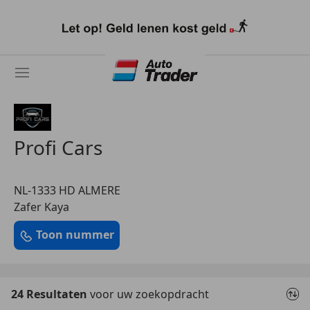
Ga
naar
hoofdinhoud
Profi Cars
NL-1333 HD ALMERE
Zafer Kaya
Toon nummer
24 Resultaten
voor uw zoekopdracht