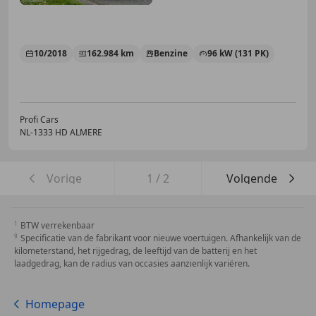
10/2018
162.984 km
Benzine
96 kW (131 PK)
Profi Cars
NL-1333 HD ALMERE
Vorige
1
/
2
Volgende
BTW verrekenbaar
Specificatie van de fabrikant voor nieuwe voertuigen. Afhankelijk van de
kilometerstand, het rijgedrag, de leeftijd van de batterij en het
laadgedrag, kan de radius van occasies aanzienlijk variëren.
Homepage