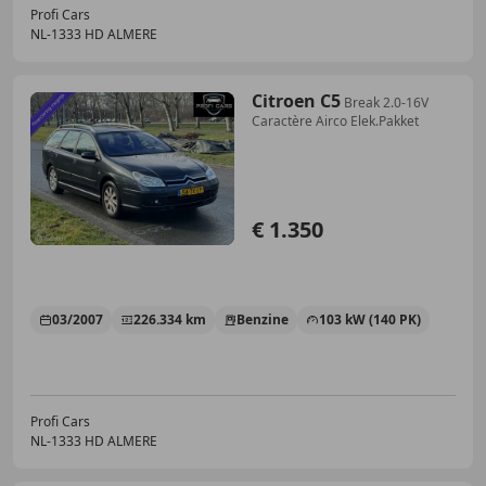
Profi Cars
NL-1333 HD ALMERE
Citroen C5
Break 2.0-16V
Caractère Airco Elek.Pakket
€ 1.350
03/2007
226.334 km
Benzine
103 kW (140 PK)
Profi Cars
NL-1333 HD ALMERE