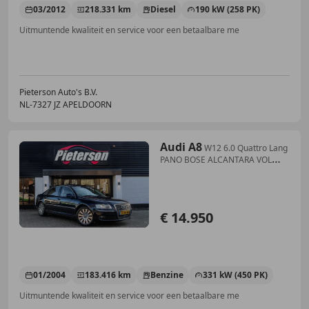
03/2012
218.331 km
Diesel
190 kW (258 PK)
Uitmuntende kwaliteit en service voor een betaalbare me
Pieterson Auto's B.V.
NL-7327 JZ APELDOORN
Audi A8
W12 6.0 Quattro Lang
PANO BOSE ALCANTARA VOL
OPTIE
€ 14.950
01/2004
183.416 km
Benzine
331 kW (450 PK)
Uitmuntende kwaliteit en service voor een betaalbare me