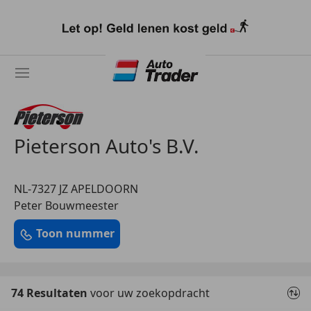
Ga
naar
hoofdinhoud
Pieterson Auto's B.V.
NL-7327 JZ APELDOORN
Peter Bouwmeester
Toon nummer
74 Resultaten
voor uw zoekopdracht