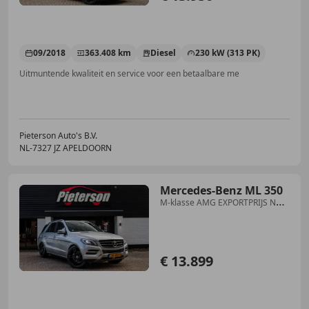
09/2018
363.408 km
Diesel
230 kW (313 PK)
Uitmuntende kwaliteit en service voor een betaalbare me
Pieterson Auto's B.V.
NL-7327 JZ APELDOORN
Mercedes-Benz ML 350
M-klasse AMG EXPORTPRIJS NAP
VOL OPTIE
€ 13.899