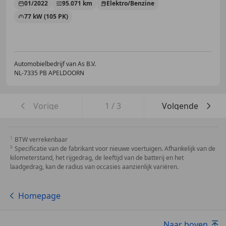
01/2022
95.071 km
Elektro/Benzine
77 kW (105 PK)
Automobielbedrijf van As B.V.
NL-7335 PB APELDOORN
Vorige
1
/
3
Volgende
BTW verrekenbaar
Specificatie van de fabrikant voor nieuwe voertuigen. Afhankelijk van de
kilometerstand, het rijgedrag, de leeftijd van de batterij en het
laadgedrag, kan de radius van occasies aanzienlijk variëren.
Homepage
Naar boven