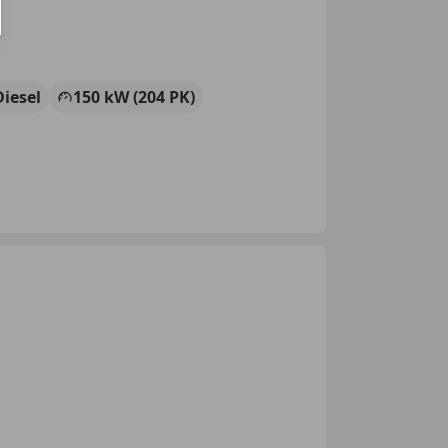
Diesel
150 kW (204 PK)