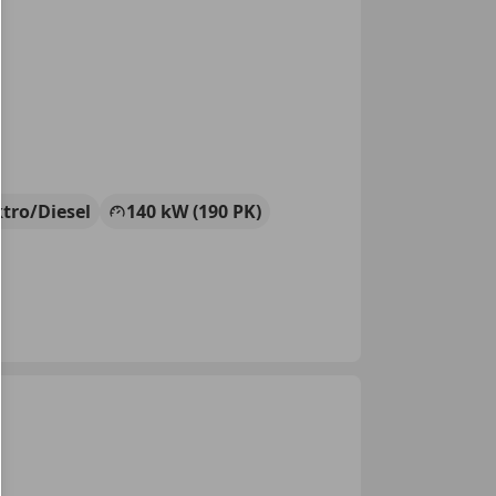
ktro/Diesel
140 kW (190 PK)