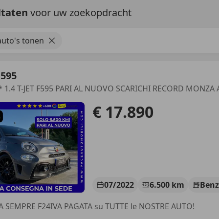
ltaten
voor uw zoekopdracht
uto's tonen
 595
€ 17.890
07/2022
6.500 km
Benz
A SEMPRE F24IVA PAGATA su TUTTE le NOSTRE AUTO!