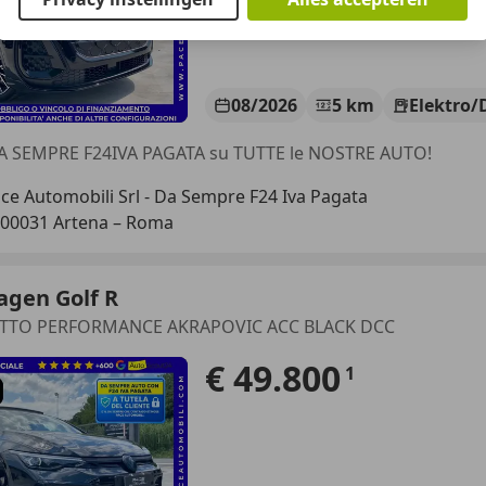
08/2026
5 km
Elektro/
A SEMPRE F24IVA PAGATA su TUTTE le NOSTRE AUTO!
ce Automobili Srl - Da Sempre F24 Iva Pagata
-00031 Artena – Roma
agen Golf R
 TETTO PERFORMANCE AKRAPOVIC ACC BLACK DCC
€ 49.800
1