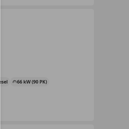
esel
66 kW (90 PK)