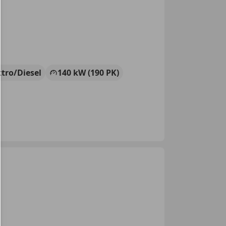
ktro/Diesel
140 kW (190 PK)