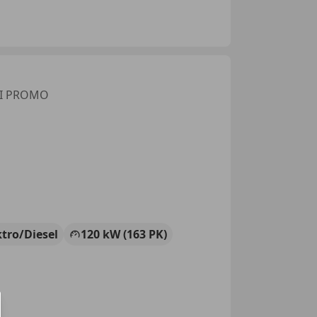
LI PROMO
ktro/Diesel
120 kW (163 PK)