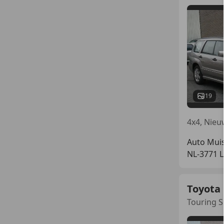
19
Auto Muis
NL-3771 
Toyota 
Touring Sp