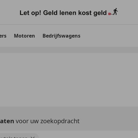
ers
Motoren
Bedrijfswagens
taten
voor uw zoekopdracht