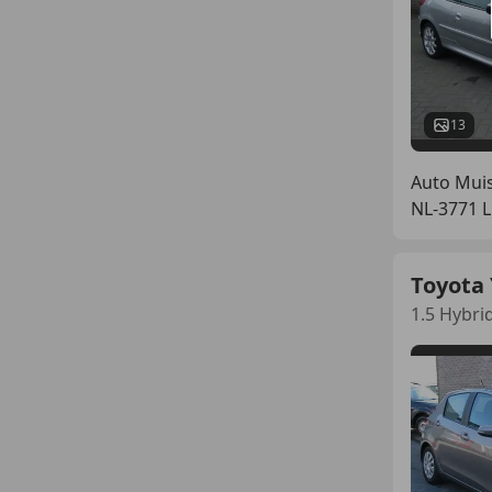
13
Auto Muis
NL-3771 
Toyota 
1.5 Hybrid