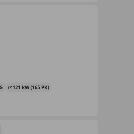
G
121 kW (165 PK)