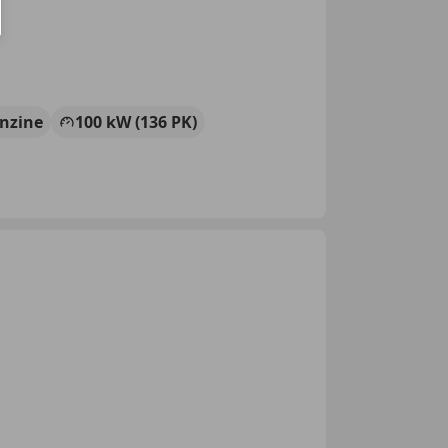
nzine
100 kW (136 PK)