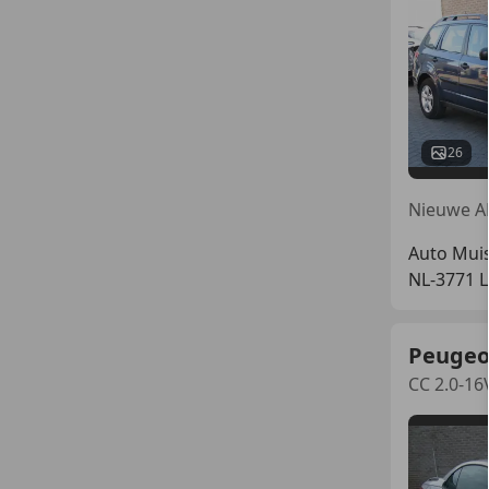
26
Auto Muis
NL-3771 
Peugeo
CC 2.0-16V