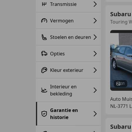
Transmissie
Subaru
Vermogen
Touring W
Stoelen en deuren
Opties
Kleur exterieur
31
Interieur en
bekleding
Auto Muis
NL-3771 
Garantie en
historie
Subaru