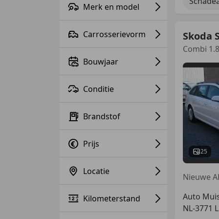
Schadea
Merk en model
Carrosserievorm
Skoda 
Combi 1.8 
Bouwjaar
Conditie
Brandstof
Prijs
25
Locatie
Auto Muis
Kilometerstand
NL-3771 