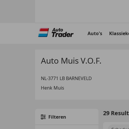
Ga
naar
Auto's
Klassiek
hoofdinhoud
Auto Muis V.O.F.
NL-3771 LB BARNEVELD
Henk Muis
29 Resul
Filteren