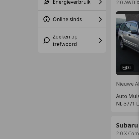
Energieverbruik
2.0 AWD X
Online sinds
Zoeken op
trefwoord
32
Auto Muis
NL-3771 
Subaru
2.0 X Comf