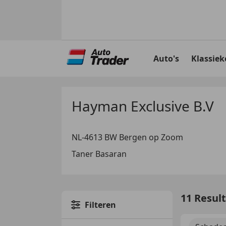
Ga
naar
Auto's
Klassiek
hoofdinhoud
Hayman Exclusive B.V
NL-4613 BW Bergen op Zoom
Taner Basaran
11 Resul
Filteren