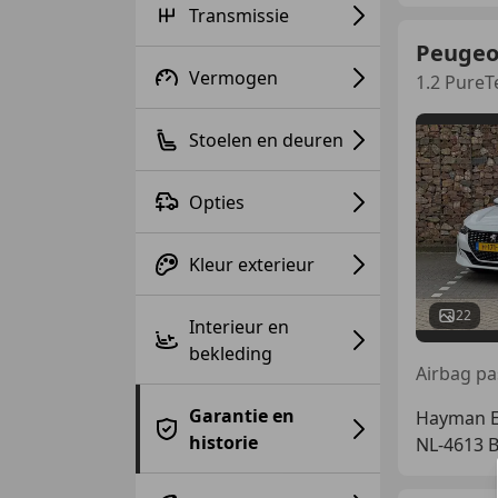
Transmissie
Peugeo
Vermogen
1.2 PureT
Stoelen en deuren
Opties
Kleur exterieur
22
Interieur en
bekleding
Garantie en
Hayman Ex
historie
NL-4613 