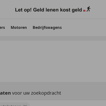
ers
Motoren
Bedrijfswagens
taten
voor uw zoekopdracht