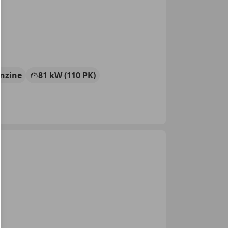
nzine
81 kW (110 PK)