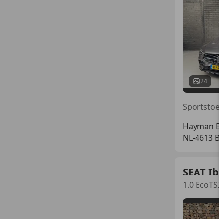
24
Hayman Ex
NL-4613 
SEAT Ib
1.0 EcoTS