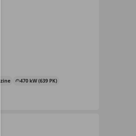
zine
470 kW (639 PK)