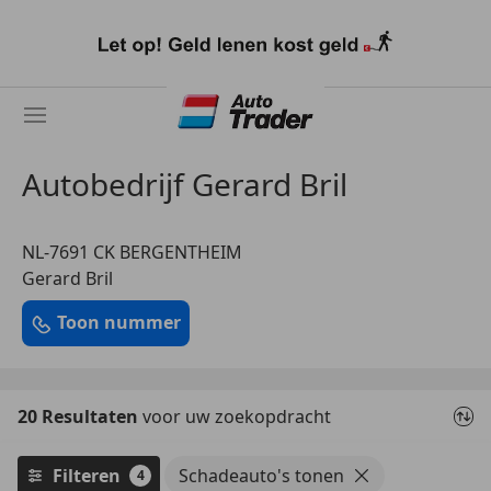
Ga
naar
hoofdinhoud
Autobedrijf Gerard Bril
NL-7691 CK BERGENTHEIM
Gerard Bril
Toon nummer
20 Resultaten
voor uw zoekopdracht
Filteren
Schadeauto's tonen
4