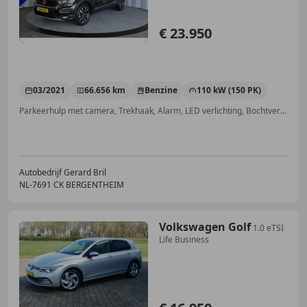
€ 23.950
03/2021
66.656 km
Benzine
110 kW (150 PK)
Parkeerhulp met camera, Trekhaak, Alarm, LED verlichting, Bochtverlichting, Navigatiesysteem, Adaptieve Cruise Control, Elektrische achterklep
Autobedrijf Gerard Bril
NL-7691 CK BERGENTHEIM
Volkswagen Golf
1.0 eTSI
Life Business