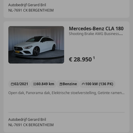
Autobedrijf Gerard Bril
NL-7691 CK BERGENTHEIM
Mercedes-Benz CLA 180
Shooting Brake AMG Business
Solution, Pano, Sfeerv
€ 28.950
1
02/2021
60.849 km
Benzine
100 kW (136 PK)
Open dak, Panorama dak, Elektrische stoelverstelling, Getinte ramen, Parkeerhulp met camera, Garantie, Airbag bestuurder, Stoelverwarming
Autobedrijf Gerard Bril
NL-7691 CK BERGENTHEIM