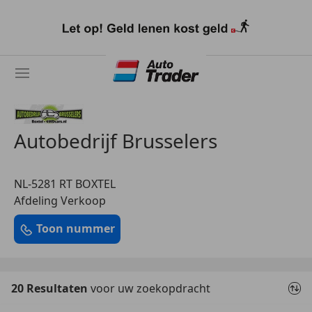
Ga
naar
hoofdinhoud
Autobedrijf Brusselers
NL-5281 RT BOXTEL
Afdeling Verkoop
Toon nummer
20 Resultaten
voor uw zoekopdracht