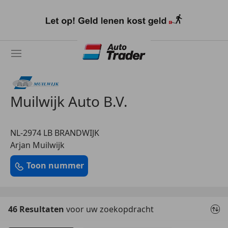
Ga
naar
hoofdinhoud
Muilwijk Auto B.V.
NL-2974 LB BRANDWIJK
Arjan Muilwijk
Toon nummer
46 Resultaten
voor uw zoekopdracht