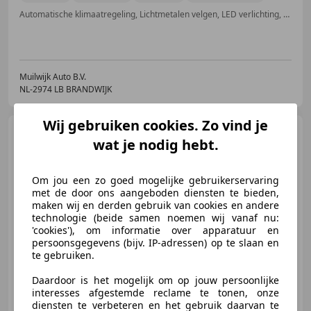
Automatische klimaatregeling, Lichtmetalen velgen, LED verlichting, Adaptieve Cruise Control, Niet-rokers auto, Binnenspiegel automatisch dimmend, Regensensor, Met onderhoudshistorie
Muilwijk Auto B.V.
NL-2974 LB BRANDWIJK
Wij gebruiken cookies. Zo vind je
BMW X1
sDrive20i Business
wat je nodig hebt.
Edition / Camera / Memory / Hea
Om jou een zo goed mogelijke gebruikerservaring
met de door ons aangeboden diensten te bieden,
maken wij en derden gebruik van cookies en andere
€ 27.950
1
technologie (beide samen noemen wij vanaf nu:
'cookies'), om informatie over apparatuur en
persoonsgegevens (bijv. IP-adressen) op te slaan en
te gebruiken.
04/2022
98.199 km
Benzine
131 kW (178 PK)
Daardoor is het mogelijk om op jouw persoonlijke
interesses afgestemde reclame te tonen, onze
Head-up display, Elektrische stoelverstelling, Airbag bestuurder, LED verlichting, Alarm, Elektrische ramen, Parkeerhulp met camera, Stoelverwarming
diensten te verbeteren en het gebruik daarvan te