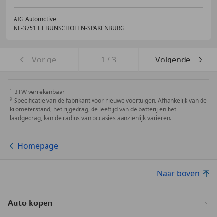
AIG Automotive
NL-3751 LT BUNSCHOTEN-SPAKENBURG
Vorige
1
/
3
Volgende
BTW verrekenbaar
Specificatie van de fabrikant voor nieuwe voertuigen. Afhankelijk van de
kilometerstand, het rijgedrag, de leeftijd van de batterij en het
laadgedrag, kan de radius van occasies aanzienlijk variëren.
Homepage
Naar boven
Auto kopen