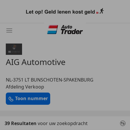
Ga
naar
hoofdinhoud
AIG Automotive
NL-3751 LT BUNSCHOTEN-SPAKENBURG
Afdeling Verkoop
Toon nummer
39 Resultaten
voor uw zoekopdracht