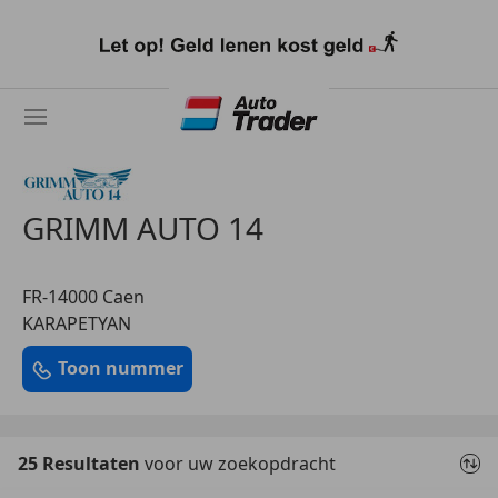
Ga
naar
hoofdinhoud
GRIMM AUTO 14
FR-14000 Caen
KARAPETYAN
Toon nummer
25 Resultaten
voor uw zoekopdracht