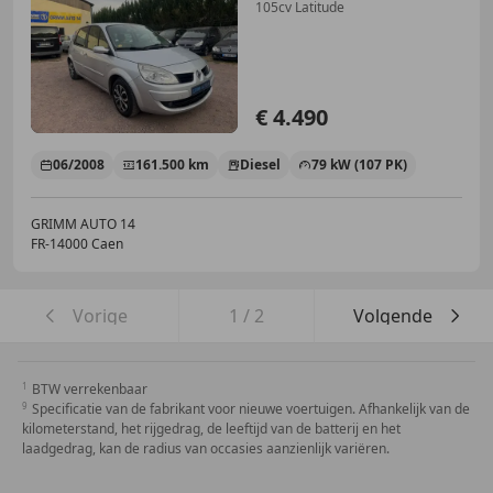
105cv Latitude
€ 4.490
06/2008
161.500 km
Diesel
79 kW (107 PK)
GRIMM AUTO 14
FR-14000 Caen
Vorige
1
/
2
Volgende
BTW verrekenbaar
Specificatie van de fabrikant voor nieuwe voertuigen. Afhankelijk van de
kilometerstand, het rijgedrag, de leeftijd van de batterij en het
laadgedrag, kan de radius van occasies aanzienlijk variëren.