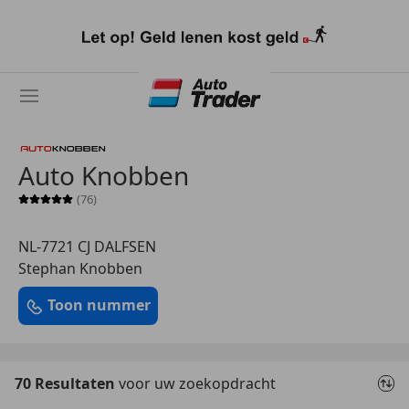
Ga
naar
hoofdinhoud
Auto Knobben
(76)
Sterrenbeoordeling 5 van 5
NL-7721 CJ DALFSEN
Stephan Knobben
Toon nummer
70 Resultaten
voor uw zoekopdracht