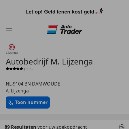
Ga
naar
hoofdinhoud
Autobedrijf M. Lijzenga
(305)
Sterrenbeoordeling 5 van 5
NL-9104 BN DAMWOUDE
A. Lijzenga
Toon nummer
89 Resultaten
voor uw zoekopdracht