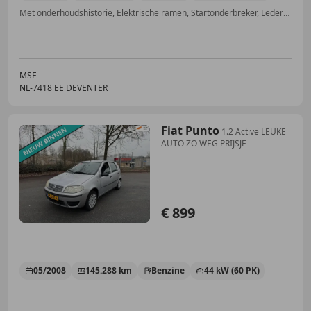
Met onderhoudshistorie, Elektrische ramen, Startonderbreker, Lederen stuurwiel, Lichtmetalen velgen, Cruise control, ABS, Centrale vergrendeling
MSE
NL-7418 EE DEVENTER
Fiat Punto
1.2 Active LEUKE
AUTO ZO WEG PRIJSJE
€ 899
05/2008
145.288 km
Benzine
44 kW (60 PK)