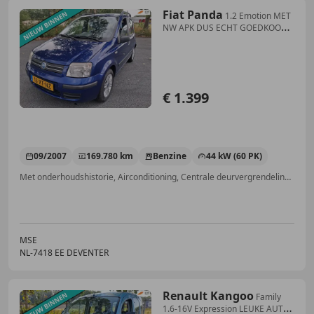
Fiat Panda
1.2 Emotion MET
NW APK DUS ECHT GOEDKOOP
RIJDEN
€ 1.399
09/2007
169.780 km
Benzine
44 kW (60 PK)
Met onderhoudshistorie, Airconditioning, Centrale deurvergrendeling met afstandsbediening, Lichtmetalen velgen, Elektrische ramen, Radio, CD, Navigatiesysteem
MSE
NL-7418 EE DEVENTER
Renault Kangoo
Family
1.6-16V Expression LEUKE AUTO