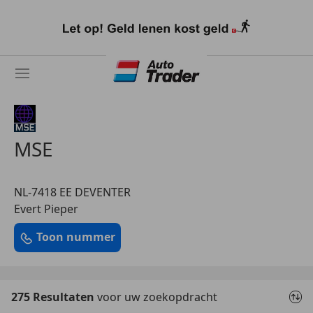
Ga
naar
hoofdinhoud
MSE
NL-7418 EE DEVENTER
Evert Pieper
Toon nummer
275 Resultaten
voor uw zoekopdracht