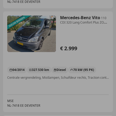
NL-7418 EE DEVENTER
Mercedes-Benz Vito
110
CDI 320 Lang Comfort Plus ZO
INGERUID ZO WEG P
€ 2.999
04/2014
327.530 km
Diesel
70 kW (95 PK)
Centrale vergrendeling, Mistlampen, Schuifdeur rechts, Traction control
MSE
NL-7418 EE DEVENTER