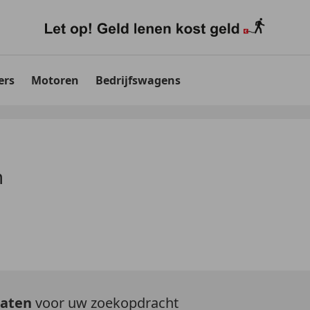
ers
Motoren
Bedrijfswagens
m
taten
voor uw zoekopdracht