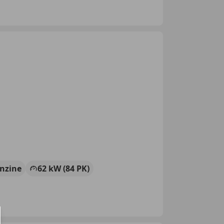
nzine
62 kW (84 PK)