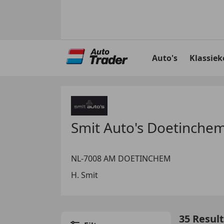
Ga
naar
Auto's
Klassiek
hoofdinhoud
Smit Auto's Doetinche
NL-7008 AM DOETINCHEM
H. Smit
35 Resul