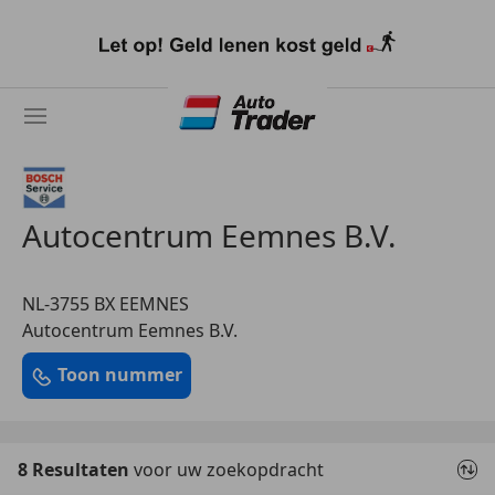
Ga
naar
hoofdinhoud
Autocentrum Eemnes B.V.
NL-3755 BX EEMNES
Autocentrum Eemnes B.V.
Toon nummer
8 Resultaten
voor uw zoekopdracht