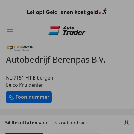
Ga
naar
hoofdinhoud
Autobedrijf Berenpas B.V.
NL-7151 HT Eibergen
Eelco Kruidenier
Toon nummer
34 Resultaten
voor uw zoekopdracht