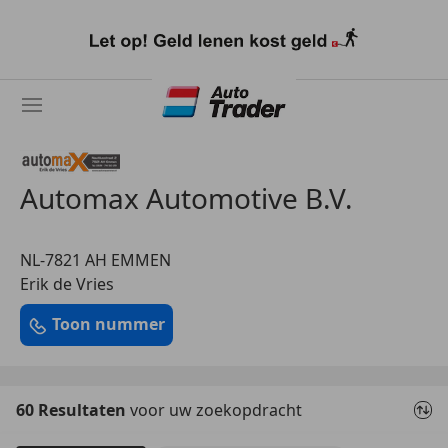
Ga
naar
hoofdinhoud
Automax Automotive B.V.
NL-7821 AH EMMEN
Erik de Vries
Toon nummer
60 Resultaten
voor uw zoekopdracht