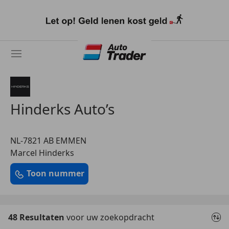
Ga
naar
hoofdinhoud
Hinderks Auto’s
NL-7821 AB EMMEN
Marcel Hinderks
Toon nummer
48 Resultaten
voor uw zoekopdracht