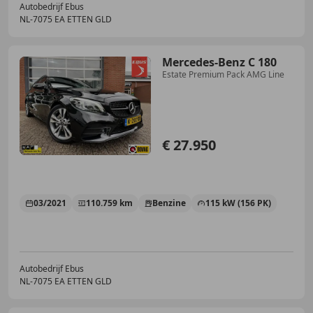
Autobedrijf Ebus
NL-7075 EA ETTEN GLD
Mercedes-Benz C 180
Estate Premium Pack AMG Line
€ 27.950
03/2021
110.759 km
Benzine
115 kW (156 PK)
Autobedrijf Ebus
NL-7075 EA ETTEN GLD