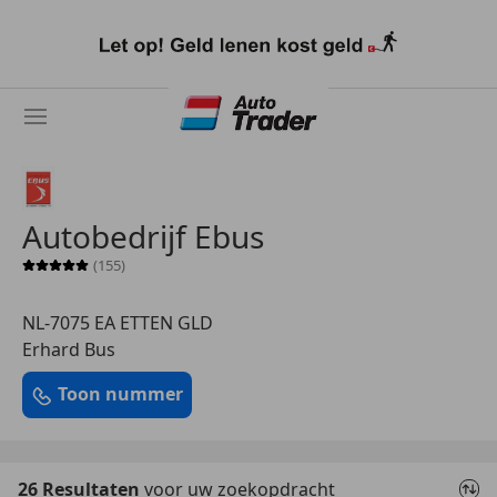
Ga
naar
hoofdinhoud
Autobedrijf Ebus
(155)
Sterrenbeoordeling 5 van 5
NL-7075 EA ETTEN GLD
Erhard Bus
Toon nummer
26 Resultaten
voor uw zoekopdracht