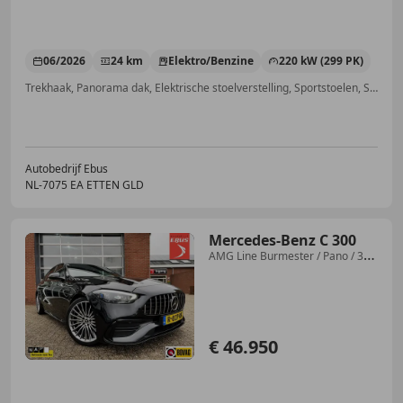
06/2026
24 km
Elektro/Benzine
220 kW (299 PK)
Trekhaak, Panorama dak, Elektrische stoelverstelling, Sportstoelen, Sportonderstel, Bandenspanningscontrole, Vermoeidheidsdetectie, Adaptieve Cruise Control
Autobedrijf Ebus
NL-7075 EA ETTEN GLD
Mercedes-Benz C 300
AMG Line Burmester / Pano / 360
Camera / ACC
€ 46.950