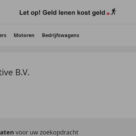
ers
Motoren
Bedrijfswagens
ive B.V.
taten
voor uw zoekopdracht