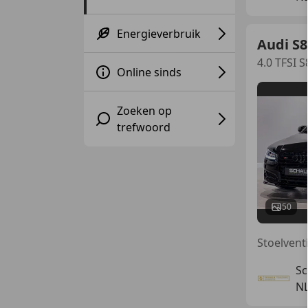
Energieverbruik
Audi S8
4.0 TFSI
Online sinds
Zoeken op
trefwoord
50
Sc
NL