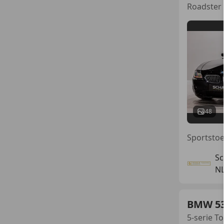
Roadster
48
Sc
NL
BMW 5
5-serie 