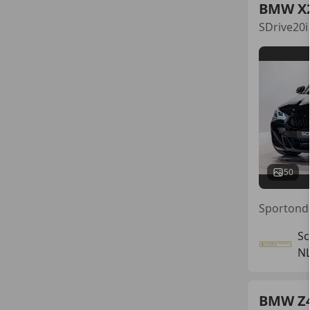
BMW X
SDrive20
50
Sc
NL
BMW Z